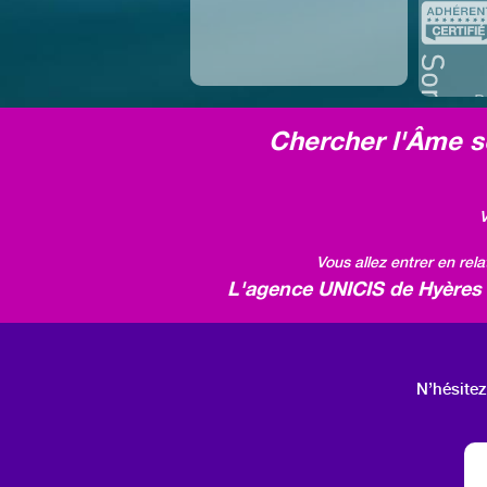
Chercher l'Âme so
V
Vous allez entrer en rel
L'agence UNICIS de Hyères v
N’hésitez