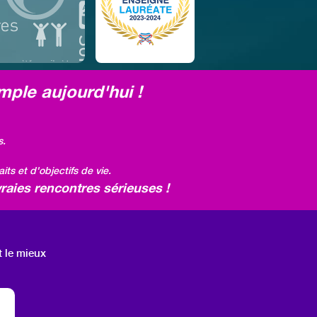
mple aujourd'hui !
s.
ts et d'objectifs de vie.
raies rencontres sérieuses !
t le mieux