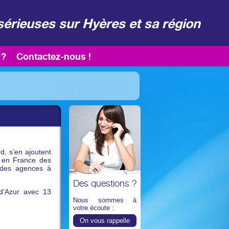
sérieuses sur Hyères et sa région
 ?
Contactez-nous !
d, s’en ajoutent
e en France des
 des agences à
Des questions ?
d’Azur avec 13
Nous sommes à
votre écoute :
On vous rappelle