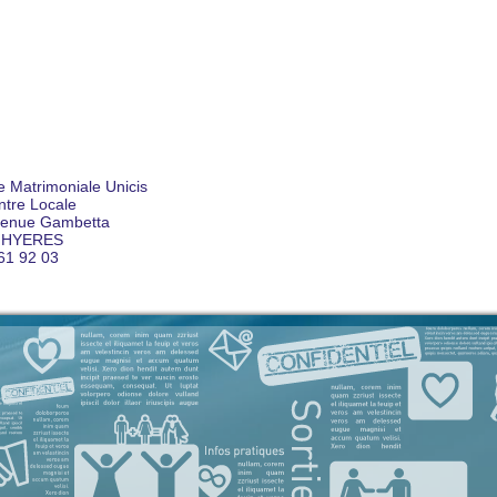
 Matrimoniale Unicis
tre Locale
venue Gambetta
 HYERES
61 92 03