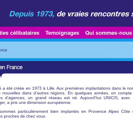
Depuis 1973,
de vraies rencontres 
ties célibataires
Temoignages
Qui sommes-nous
ance
 en France
 a été créée en 1973 à Lille. Aux premières implantations dans le nor
e nouvelles dans d’autres régions. En quelques années, on compt
nes d’agences, un grand réseau est né. Aujourd’hui UNICIS, avec
nger, a pris une dimension européenne.
sommes particulièrement bien implantés en Provence Alpes Côte 
x proches de chez vous.