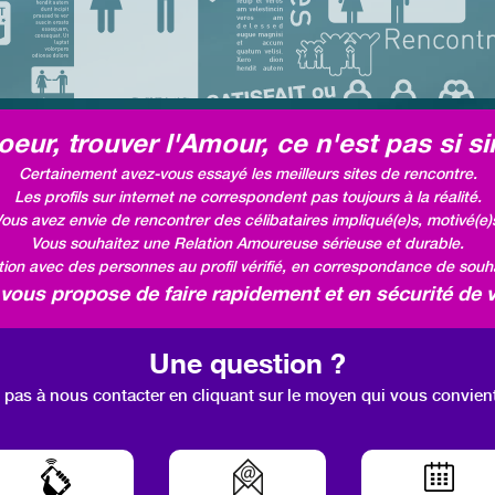
eur, trouver l'Amour, ce n'est pas si si
Certainement avez-vous essayé les meilleurs sites de rencontre.
Les profils sur internet ne correspondent pas toujours à la réalité.
ous avez envie de rencontrer des célibataires impliqué(e)s, motivé(e)
Vous souhaitez une Relation Amoureuse sérieuse et durable.
ation avec des personnes au profil vérifié, en correspondance de souhai
ous propose de faire rapidement et en sécurité de v
Une question ?
 pas à nous contacter en cliquant sur le moyen qui vous convien