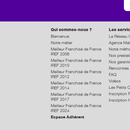
Qui sommes-nous ?
Les servic
Bienvenue
Le Réseau U
Notre métier
Agence Mat
Meilleur Franchisé de France
Notre méth
IREF 2006
Nos prestat
Meilleur Franchisé de France
Nos garanti
IREF 2010
Rencontres 
Meilleur Franchisé de France
FAQ
IREF 2012
Vidéos
Meilleur Franchisé de France
Les Petits 
IREF 2014
Inscriptio
Meilleur Franchisé de France
IREF 2017
Inscriptio
Meilleur Franchisé de France
IREF 2024
Espace Adhérent