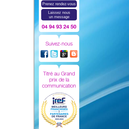
Prenez rendez-vous
Laissez nous
un message
04 94 93 24 50
Suivez-nous
Titré au Grand
prix de la
communication