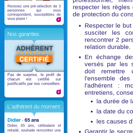
respecter les règles
Recevez une pré-sélection de 3
personnes qui vous
de protection du co
correspondent, susceptibles de
vous plaire !
Respecter le but 
susciter les co
Nos garanties
rencontrer 2 per
relation durable.
En échange des
versés par les s
doit remettre 
Pas de surprise
, le profil de
l'ensemble des
chacun est certifié sur
justificatifs par nos conseillers.
l'adhérent : mo
entretiens, consei
la durée de l
L'adhérent du moment
la date du co
Didier
65 ans
-
les causes d
Didier, 65 ans, célibataire et
Garantir le secre
retraité, souhaite rencontrer une