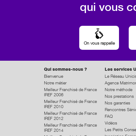
qui vous c
On vous rappelle
Qui sommes-nous ?
Les services U
Bienvenue
Le Réseau Unici
Notre métier
Agence Matrimon
Meilleur Franchisé de France
Notre méthode
IREF 2006
Nos prestations
Meilleur Franchisé de France
Nos garanties
IREF 2010
Rencontres Séni
Meilleur Franchisé de France
FAQ
IREF 2012
Vidéos
Meilleur Franchisé de France
Les Petits Conse
IREF 2014