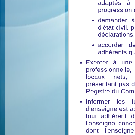
adaptés à 
progression 
demander à
d'état civil,
déclarations,
accorder d
adhérents qui
Exercer à une 
professionnelle
locaux nets, a
présentant pas d
Registre du Com
Informer les f
d'enseigne est as
tout adhérent d
l'enseigne conc
dont l'enseign