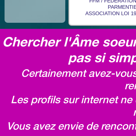
FFM / FÉDÉRATION
PARMENTIER 
ASSOCIATION LOI 1
Chercher l'Âme soeur,
pas si simp
Certainement avez-vous 
re
Les profils sur internet n
Vous avez envie de rencontr