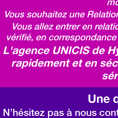
mo
Vous souhaitez une Relatio
Vous allez entrer en relat
vérifié, en correspondance 
L'agence UNICIS de Hy
rapidement et en séc
sér
Une q
N’hésitez pas à nous cont