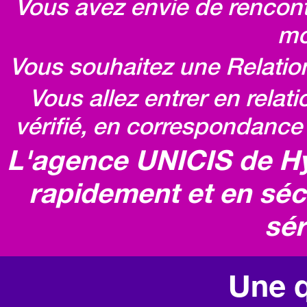
Vous avez envie de rencontr
mo
Vous souhaitez une Relatio
Vous allez entrer en relat
vérifié, en correspondance 
L'agence UNICIS de Hy
rapidement et en séc
sér
Une q