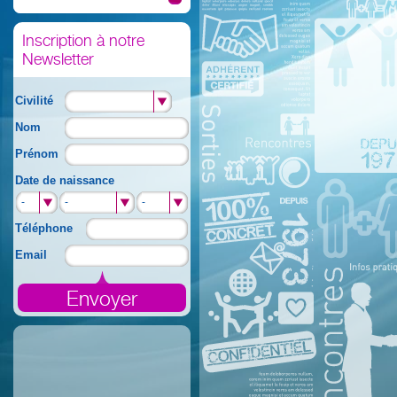
Inscription à notre
Newsletter
Civilité
Nom
Prénom
Date de naissance
-
-
-
-
-
-
Téléphone
Email