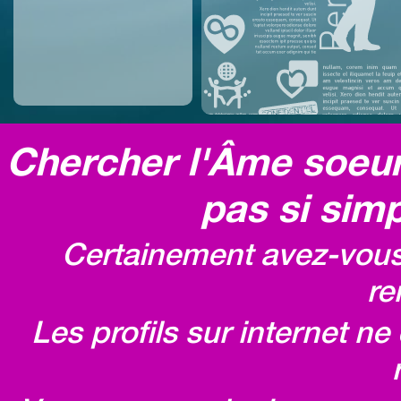
Chercher l'Âme soeur,
pas si simp
Certainement avez-vous 
re
Les profils sur internet n