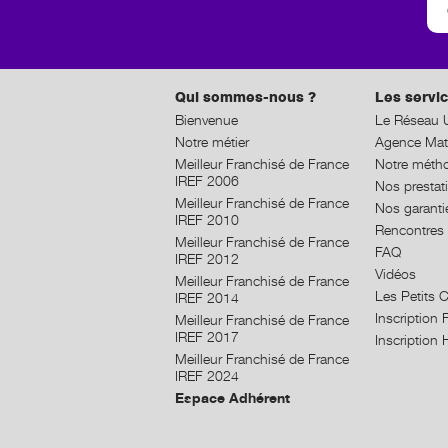
Qui sommes-nous ?
Les servic
Bienvenue
Le Réseau U
Notre métier
Agence Mat
Meilleur Franchisé de France
Notre méth
IREF 2006
Nos prestat
Meilleur Franchisé de France
Nos garanti
IREF 2010
Rencontres 
Meilleur Franchisé de France
FAQ
IREF 2012
Vidéos
Meilleur Franchisé de France
Les Petits 
IREF 2014
Inscriptio
Meilleur Franchisé de France
IREF 2017
Inscriptio
Meilleur Franchisé de France
IREF 2024
Espace Adhérent