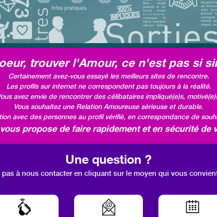
eur, trouver l'Amour, ce n'est pas si si
Certainement avez-vous essayé les meilleurs sites de rencontre.
Les profils sur internet ne correspondent pas toujours à la réalité.
ous avez envie de rencontrer des célibataires impliqué(e)s, motivé(e)
Vous souhaitez une Relation Amoureuse sérieuse et durable.
ation avec des personnes au profil vérifié, en correspondance de souhai
ous propose de faire rapidement et en sécurité de v
Une question ?
 pas à nous contacter en cliquant sur le moyen qui vous convien