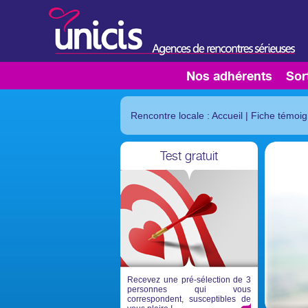
Nos adhérents
Sor
Rencontre locale : Accueil
|
Fiche témoi
Test gratuit
Recevez une pré-sélection de 3
personnes qui vous
correspondent, susceptibles de