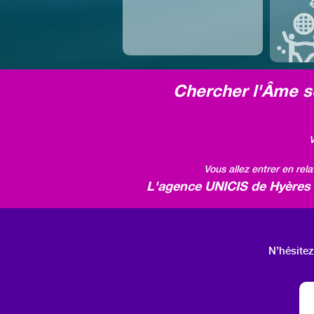
Chercher l'Âme so
V
Vous allez entrer en rel
L'agence UNICIS de Hyères v
N’hésitez