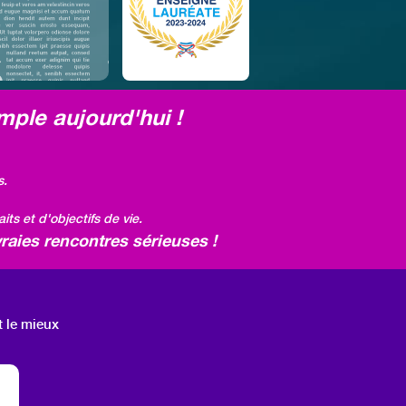
mple aujourd'hui !
s.
ts et d'objectifs de vie.
raies rencontres sérieuses !
t le mieux